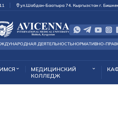
11
ул.Шабдан-Баатыра 74. Кыргызстан г. Бишке
ЕЖДУНАРОДНАЯ ДЕЯТЕЛЬНОСТЬ
НОРМАТИВНО-ПРАВ
ИМСЯ
МЕДИЦИНСКИЙ
КА
КОЛЛЕДЖ