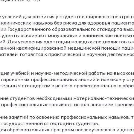
 условий для развития у студентов широкого спектра
 клинических навыков без риска для здоровья пациента
ии Государственного образовательного стандарта выс
туденты осваивают мануальные и клинические навыки
ий. Для ускорения адаптации молодых специалистов в
енной квалифицированной медицинской помощи пацие
ателей, готовятся к практической и научной деятельнос
ция учебной и научно-методической работы на высоком
тированных профессиональных знаний и навыков у ст
тельным стандартам высшего профессионального обра
ние студентов необходимыми материально-технически
 профессиональных навыков с использованием тренаже
ие занятий по освоению профессиональных навыков, т
 государственной аттестации студентов.
ия образовательных программ послевузовского и допо