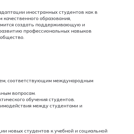
адаптации иностранных студентов как в
им качественного образования,
емится создать поддерживающую и
 развитию профессиональных навыков
ообщество.
ием, соответствующим международным
ным вопросам.
тического обучения студентов.
имодействия между студентами и
ии новых студентов к учебной и социальной