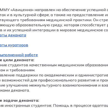
ММУ «Авиценна» направлен на обеспечение успешной 
 так и в культурной сфере, а также на предоставление 
твующего требованиям медицинской практики. Он стр
яющую образовательную среду, которая способствует
в и их успешной интеграции в мировое медицинское с
оты деканата
оты кураторов
выполненной работе
е цели деканата:
ние студентов качественным медицинским образован
ам и требованиям.
вление поддержки по академическим и административ
 возможностей для профессионального развития и прак
ие улучшению межкультурного взаимопонимания и вза
ками деканата.
е задачи деканата:
я иностранных студентов: Помощь в процессе адаптац