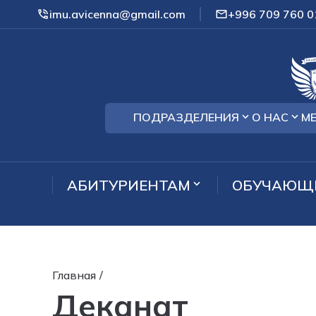
imu.avicenna@gmail.com
+996 709 760 0
ПОДРАЗДЕЛЕНИЯ
О НАС
М
АБИТУРИЕНТАМ
ОБУЧАЮЩ
Главная
/
Деканат