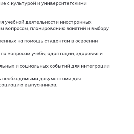
ие с культурой и университетскими
я учебной деятельности иностранных
ым вопросам, планированию занятий и выбору
ленных на помощь студентам в освоении
о вопросам учебы, адаптации, здоровья и
льных и социальных событий для интеграции
в необходимыми документами для
ссоциацию выпускников.