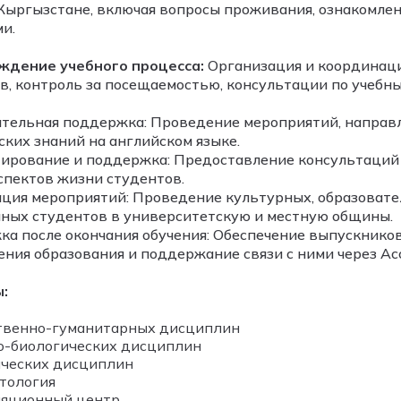
Кыргызстане, включая вопросы проживания, ознакомлен
и.
ждение учебного процесса:
Организация и координаци
в, контроль за посещаемостью, консультации по учебн
тельная поддержка: Проведение мероприятий, направ
ких знаний на английском языке.
ирование и поддержка: Предоставление консультаций п
спектов жизни студентов.
ция мероприятий: Проведение культурных, образовате
ных студентов в университетскую и местную общины.
а после окончания обучения: Обеспечение выпускнико
ния образования и поддержание связи с ними через А
:
твенно-гуманитарных дисциплин
-биологических дисциплин
ческих дисциплин
тология
яционный центр