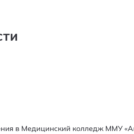
сти
ения в Медицинский колледж ММУ «А