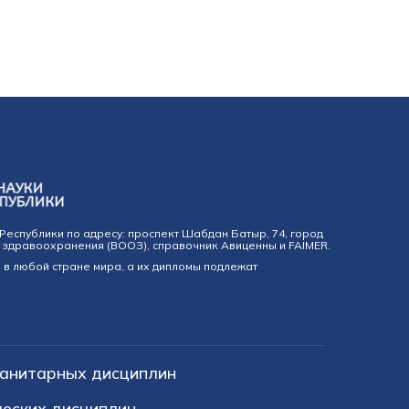
Республики по адресу: проспект Шабдан Батыр, 74, город
 здравоохранения (ВООЗ), справочник Авиценны и FAIMER.
в любой стране мира, а их дипломы подлежат
анитарных дисциплин
еских дисциплин