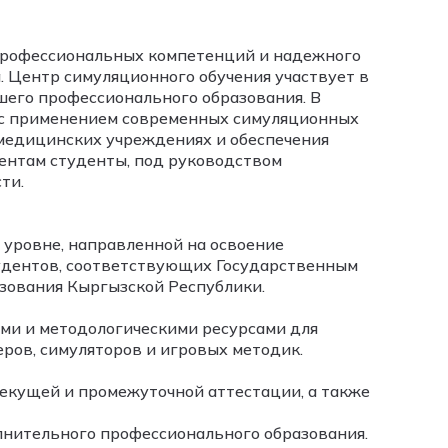
 профессиональных компетенций и надежного
. Центр симуляционного обучения участвует в
шего профессионального образования. В
 с применением современных симуляционных
 медицинских учреждениях и обеспечения
нтам студенты, под руководством
ти.
 уровне, направленной на освоение
удентов, соответствующих Государственным
зования Кыргызской Республики.
ми и методологическими ресурсами для
ров, симуляторов и игровых методик.
екущей и промежуточной аттестации, а также
лнительного профессионального образования.