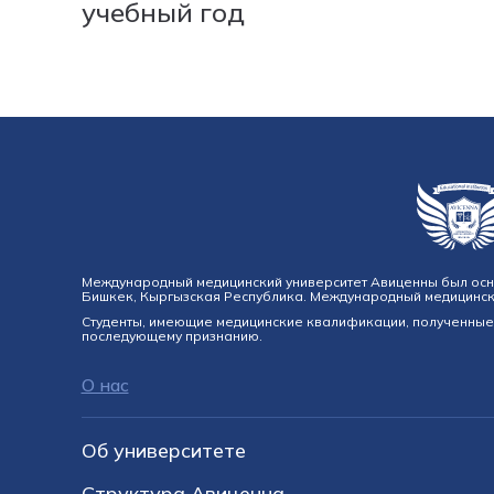
учебный год
Международный медицинский университет Авиценны был основ
Бишкек, Кыргызская Республика. Международный медицински
Студенты, имеющие медицинские квалификации, полученные 
последующему признанию.
О нас
Об университете
Структура Авиценна