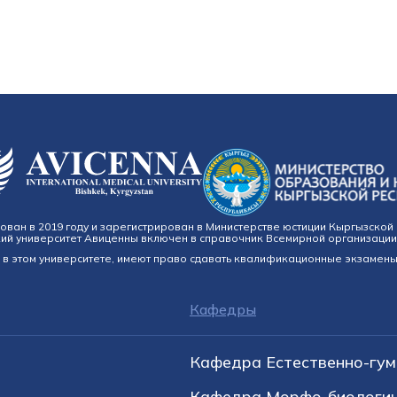
ан в 2019 году и зарегистрирован в Министерстве юстиции Кыргызской 
й университет Авиценны включен в справочник Всемирной организации
в этом университете, имеют право сдавать квалификационные экзамены 
Кафедры
Кафедра Естественно-гум
Кафедра Морфо-биологич