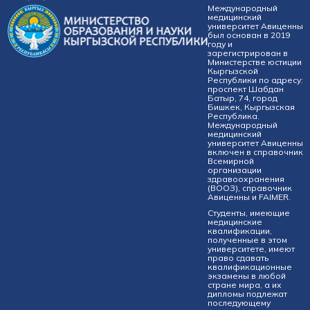
Международный
медицинский
университет Авиценны
был основан в 2019
году и
зарегистрирован в
Министерстве юстиции
Кыргызской
Республики по адресу:
проспект Шабдан
Батыр, 74, город
Бишкек, Кыргызская
Республика.
Международный
медицинский
университет Авиценны
включен в справочник
Всемирной
организации
здравоохранения
(ВООЗ), справочник
Авиценны и FAIMER.
Студенты, имеющие
медицинские
квалификации,
полученные в этом
университете, имеют
право сдавать
квалификационные
экзамены в любой
стране мира, а их
дипломы подлежат
последующему