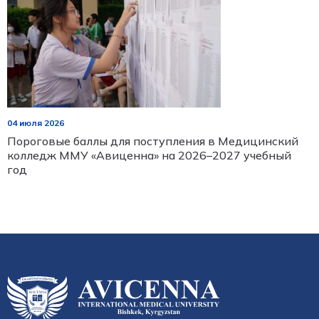
04 июля 2026
2
Пороговые баллы для поступления в Медицинский
У
колледж ММУ «Авиценна» на 2026–2027 учебный
год