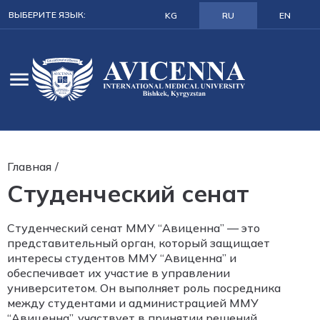
ВЫБЕРИТЕ ЯЗЫК:
KG
RU
EN
Главная
/
Студенческий сенат
Студенческий сенат ММУ “Авиценна” — это
представительный орган, который защищает
интересы студентов ММУ “Авиценна” и
обеспечивает их участие в управлении
университетом. Он выполняет роль посредника
между студентами и администрацией ММУ
“Авиценна”, участвует в принятии решений,